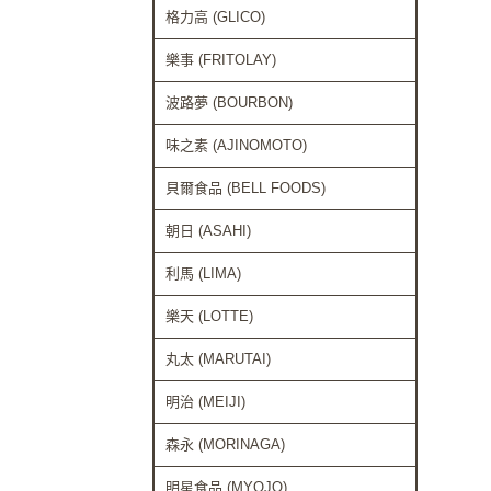
格力高 (GLICO)
樂事 (FRITOLAY)
波路夢 (BOURBON)
味之素 (AJINOMOTO)
貝爾食品 (BELL FOODS)
朝日 (ASAHI)
利馬 (LIMA)
樂天 (LOTTE)
丸太 (MARUTAI)
明治 (MEIJI)
森永 (MORINAGA)
明星食品 (MYOJO)