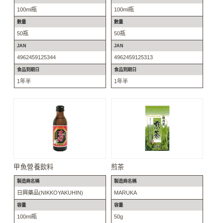
100ml瓶
100ml瓶
數量
數量
50瓶
50瓶
JAN
JAN
4962459125344
4962459125313
食品到期日
食品到期日
1年半
1年半
甲魚營養飲料
煎茶
製造商名稱
製造商名稱
日興藥品(NIKKOYAKUHIN)
MARUKA
容量
容量
100ml瓶
50g