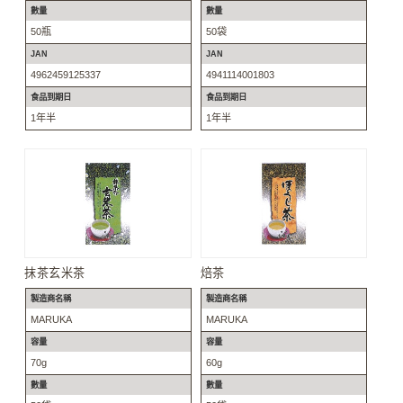
數量
數量
50瓶
50袋
JAN
JAN
4962459125337
4941114001803
食品到期日
食品到期日
1年半
1年半
抹茶玄米茶
焙茶
製造商名稱
製造商名稱
MARUKA
MARUKA
容量
容量
70g
60g
數量
數量