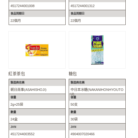
4517244001008
4517244001312
食品到期日
食品到期日
22個月
22個月
紅茶茶包
糖包
製造商名稱
製造商名稱
朝日商事(ASAHISHOJI)
中日本冰糖(NAKANIHONHYOUTO
U)
容量
容量
2g×25袋
50支
數量
數量
24盒
30袋
JAN
JAN
4517244003552
4904007020466