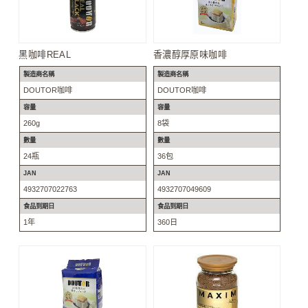
黑咖啡REAL
香濃醇厚原味咖啡
製造商名稱
製造商名稱
DOUTOR咖啡
DOUTOR咖啡
容量
容量
260g
8袋
數量
數量
24瓶
36包
JAN
JAN
4932707022763
4932707049609
食品到期日
食品到期日
1年
360日