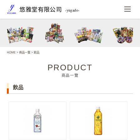
悠雅堂有限公司
-yugado-
HOME
>
商品一覽
> 飲品
PRODUCT
商品一覽
飲品