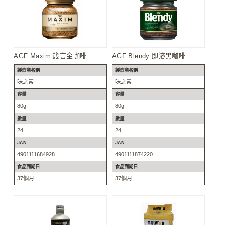
AGF Maxim 箴言金咖啡
AGF Blendy 即溶黑咖啡
製造商名稱
製造商名稱
味之素
味之素
容量
容量
80g
80g
數量
數量
24
24
JAN
JAN
4901111684928
4901111874220
食品到期日
食品到期日
37個月
37個月