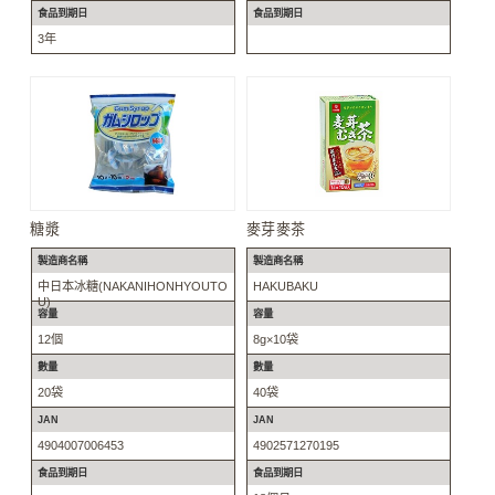
食品到期日
食品到期日
3年
糖漿
麥芽麥茶
製造商名稱
製造商名稱
中日本冰糖(NAKANIHONHYOUTO
HAKUBAKU
U)
容量
容量
12個
8g×10袋
數量
數量
20袋
40袋
JAN
JAN
4904007006453
4902571270195
食品到期日
食品到期日