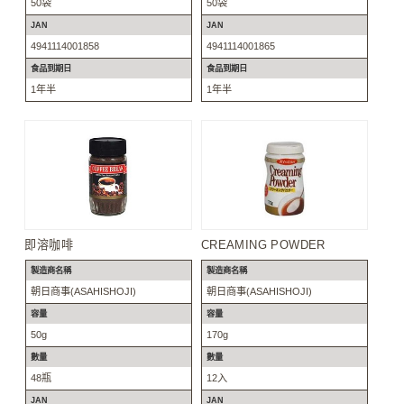
50袋
50袋
JAN
JAN
4941114001858
4941114001865
食品到期日
食品到期日
1年半
1年半
即溶咖啡
CREAMING POWDER
製造商名稱
製造商名稱
朝日商事(ASAHISHOJI)
朝日商事(ASAHISHOJI)
容量
容量
50g
170g
數量
數量
48瓶
12入
JAN
JAN