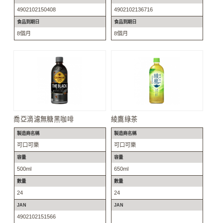
4902102150408
4902102136716
食品到期日
食品到期日
8個月
8個月
喬亞滴濾無糖黑咖啡
綾鷹綠茶
製造商名稱
製造商名稱
可口可樂
可口可樂
容量
容量
500ml
650ml
數量
數量
24
24
JAN
JAN
4902102151566