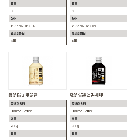
數量
數量
36
36
JAN
JAN
4932707049616
4932707049609
食品到期日
食品到期日
1年
1年
羅多倫咖啡歐蕾
羅多倫無糖黑咖啡
製造商名稱
製造商名稱
Doutor Coffee
Doutor Coffee
容量
容量
260g
260g
數量
數量