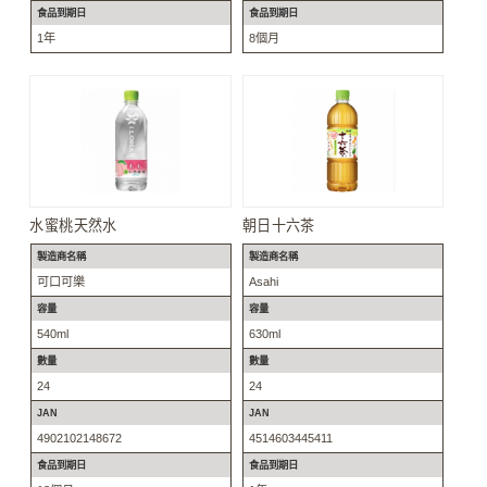
食品到期日
食品到期日
1年
8個月
水蜜桃天然水
朝日十六茶
製造商名稱
製造商名稱
可口可樂
Asahi
容量
容量
540ml
630ml
數量
數量
24
24
JAN
JAN
4902102148672
4514603445411
食品到期日
食品到期日