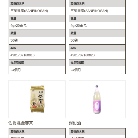
製造商名稱
製造商名稱
三榮興產(SANEIKOSAN)
三榮興產(SANEIKOSAN)
容量
容量
4g×20茶包
4g×20茶包
數量
數量
30袋
30袋
JAN
JAN
4901787160016
4901787160023
食品到期日
食品到期日
24個月
24個月
佐賀縣產麥茶
麹甜酒
製造商名稱
製造商名稱