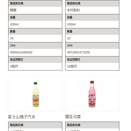
製造商名稱
製造商名稱
麒麟
木村飲料
容量
容量
430ml
240ml
數量
數量
24
20
JAN
JAN
4909411084592
4972842471538
食品到期日
食品到期日
9個月
18個月
富士山柚子汽水
櫻花可樂
製造商名稱
製造商名稱