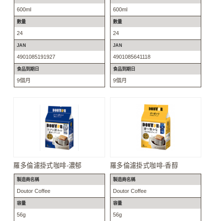
600ml
600ml
數量
數量
24
24
JAN
JAN
4901085191927
4901085641118
食品到期日
食品到期日
9個月
9個月
羅多倫濾掛式咖啡-濃郁
羅多倫濾掛式咖啡-香醇
製造商名稱
製造商名稱
Doutor Coffee
Doutor Coffee
容量
容量
56g
56g