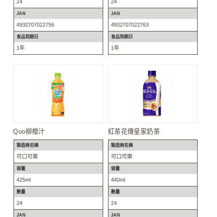
24
24
JAN
JAN
4932707022756
4932707022763
食品到期日
食品到期日
1年
1年
Qoo柳橙汁
紅茶花傳皇家奶茶
製造商名稱
製造商名稱
可口可樂
可口可樂
容量
容量
425ml
440ml
數量
數量
24
24
JAN
JAN