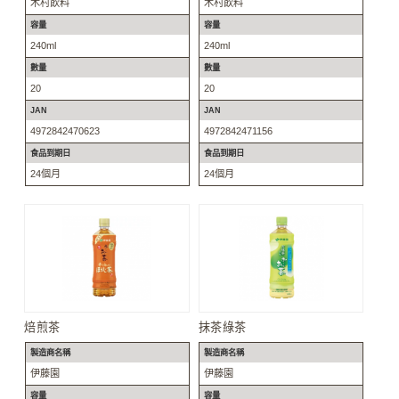
木村飲料
木村飲料
容量
容量
240ml
240ml
數量
數量
20
20
JAN
JAN
4972842470623
4972842471156
食品到期日
食品到期日
24個月
24個月
焙煎茶
抹茶綠茶
製造商名稱
製造商名稱
伊藤園
伊藤園
容量
容量