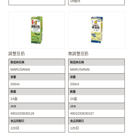
18個月
調整豆奶
無調整豆奶
製造商名稱
製造商名稱
MARUSANAI
MARUSANAI
容量
容量
200ml
200ml
數量
數量
24盒
24盒
JAN
JAN
4901033630126
4901033630157
食品到期日
食品到期日
120日
120日