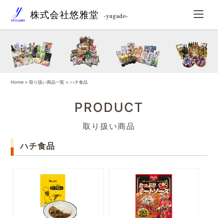
株式会社悠雅堂
-yugado-
Home
>
取り扱い商品一覧
> ハチ食品
PRODUCT
取り扱い商品
ハチ食品