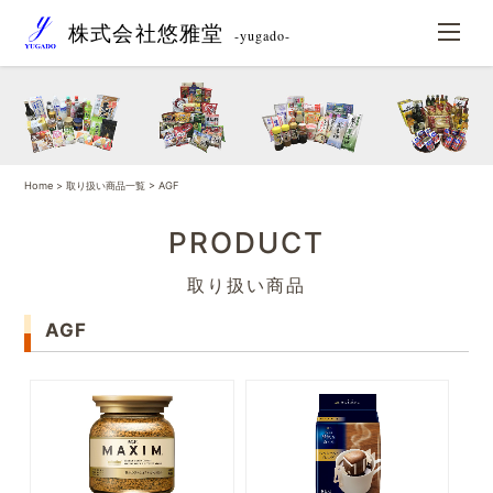
株式会社悠雅堂
-yugado-
Home
>
取り扱い商品一覧
> AGF
PRODUCT
取り扱い商品
AGF